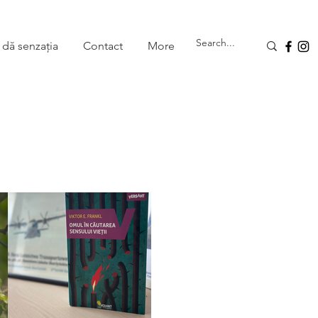
 dă senzația
Contact
More