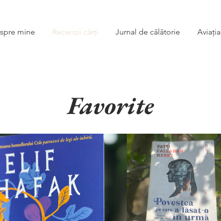
spre mine
Recenzii cărți
Jurnal de călătorie
Aviația
Favorite