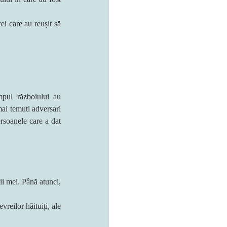
i care au reușit să 
pul războiului au 
ai temuti adversari 
rsoanele care a dat 
i mei. Până atunci, 
reilor hăituiți, ale 