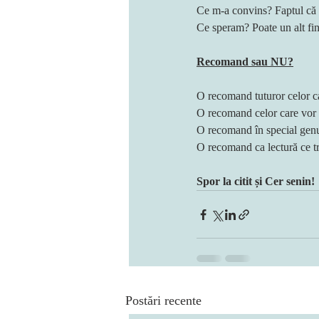
Ce m-a convins? Faptul că es
Ce speram? Poate un alt f
Recomand sau NU?
O recomand tuturor celor c
O recomand celor care vor s
O recomand în special genu
O recomand ca lectură ce tr
Spor la citit și Cer senin!
Postări recente