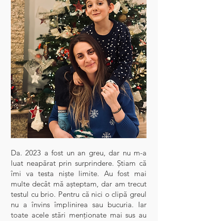
Da. 2023 a fost un an greu, dar nu m-a
luat neapărat prin surprindere. Știam că
îmi va testa niște limite. Au fost mai
multe decât mă așteptam, dar am trecut
testul cu brio. Pentru că nici o clipă greul
nu a învins împlinirea sau bucuria. Iar
toate acele stări menționate mai sus au