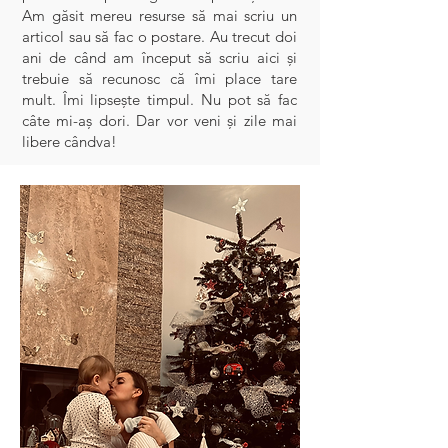
Am găsit mereu resurse să mai scriu un
articol sau să fac o postare. Au trecut doi
ani de când am început să scriu aici și
trebuie să recunosc că îmi place tare
mult. Îmi lipsește timpul. Nu pot să fac
câte mi-aș dori. Dar vor veni și zile mai
libere cândva!