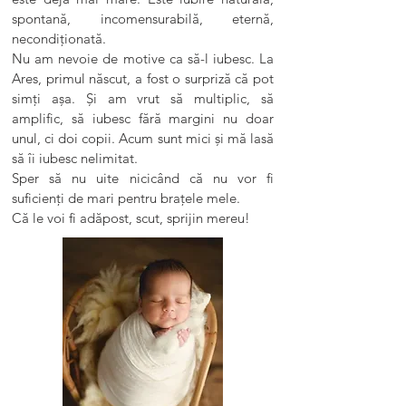
spontană, incomensurabilă, eternă,
necondiționată.
Nu am nevoie de motive ca să-l iubesc. La
Ares, primul născut, a fost o surpriză că pot
simți așa. Și am vrut să multiplic, să
amplific, să iubesc fără margini nu doar
unul, ci doi copii. Acum sunt mici și mă lasă
să îi iubesc nelimitat.
Sper să nu uite nicicând că nu vor fi
suficienți de mari pentru brațele mele.
Că le voi fi adăpost, scut, sprijin mereu!