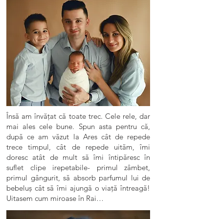
Însă am învățat că toate trec. Cele rele, dar
mai ales cele bune. Spun asta pentru că,
după ce am văzut la Ares cât de repede
trece timpul, cât de repede uităm, îmi
doresc atât de mult să îmi întipăresc în
suflet clipe irepetabile- primul zâmbet,
primul gângurit, să absorb parfumul lui de
bebeluș cât să îmi ajungă o viață întreagă!
Uitasem cum miroase în Rai…