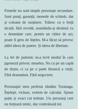
Femeile nu sunt simple personaje secundare. 
Sunt punți, garanții, monede de schimb, dar 
și coloane de susținere. Trăiesc cu o forță 
tăcută, fără revoltă, asumându-și destinul cu 
o demnitate care, pentru un cititor de azi, 
poate fi greu de înțeles. M-a făcut să privesc 
altfel ideea de putere. Și ideea de libertate.
La fel de puternic m-a lovit modul în care 
japonezii privesc moartea. Nu ca pe un capăt 
de drum, ci ca pe o parte firească a vieții. 
Fără dramatism. Fără negociere.
Personajul meu preferat rămâne Toranaga. 
Înțelept, viclean, extrem de calculat. Spune 
puțin și exact cui trebuie. Un personaj care 
nu forțează nimic, dar controlează tot.