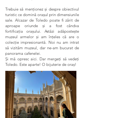
Trebuie să menționez și despre obiectivul
turistic ce domină orașul prin dimensiunile
sale. Alcazar de Toledo poate fi zărit de
aproape oriunde și a fost cândva
fortificația orașului. Astăzi adăpostește
muzeul armelor și am înțeles că are o
colecție impresionantă. Noi nu am intrat
să vizităm muzeul, dar ne-am bucurat de
panorama cafenelei.
Și mă opresc aici. Dar mergeți să vedeți
Toledo. Este aparte! O bijuterie de oraș!