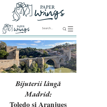
Bijuterii lângă
Madrid:
Toledo și Aranjues