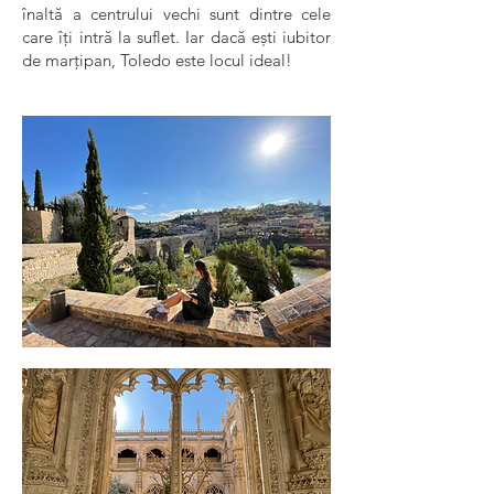
înaltă a centrului vechi sunt dintre cele
care îți intră la suflet. Iar dacă ești iubitor
de marțipan, Toledo este locul ideal!