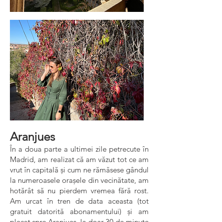
Aranjues
În a doua parte a ultimei zile petrecute în
Madrid, am realizat că am văzut tot ce am
vrut în capitală și cum ne rămăsese gândul
la numeroasele orașele din vecinătate, am
hotărât să nu pierdem vremea fără rost.
Am urcat în tren de data aceasta (tot
gratuit datorită abonamentului) și am
plecat spre Aranjues, la doar 30 de minute