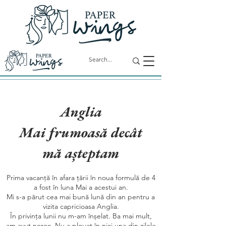
Anglia
Mai frumoasă decât
mă așteptam
Prima vacanță în afara țării în noua formulă de 4
a fost în luna Mai a acestui an.
Mi s-a părut cea mai bună lună din an pentru a
vizita capricioasa Anglia.
În privința lunii nu m-am înșelat. Ba mai mult,
am avut noroc. Nu a plouat în nici una din zilele