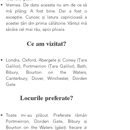
Vremea. De data aceasta nu am de ce să
mă plâng. A fost bine. Dar a fost o
excepție. Cunosc și latura capricioasă a
acestei țări din prima călătorie. Vântul mă
sâcâie cel mai rău, apoi ploaia.
Ce am vizitat?
Londra, Oxford, Abergele și Conwy (Țara
Galilor), Portmeirion (Țara Galilor), Bath,
Bibury, Bourton on the Waters,
Canterbury, Dover, Winchester, Dorden
Gate
Locurile preferate?
Toate mi-au plăcut. Preferate rămân
Portmeirion, Dorden Gate, Bibury și
Bourton on the Waters (găsiți fiecare zi