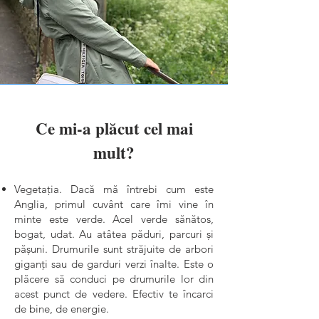
Ce mi-a plăcut cel mai
mult?
Vegetația. Dacă mă întrebi cum este
Anglia, primul cuvânt care îmi vine în
minte este verde. Acel verde sănătos,
bogat, udat. Au atâtea păduri, parcuri și
pășuni. Drumurile sunt străjuite de arbori
giganți sau de garduri verzi înalte. Este o
plăcere să conduci pe drumurile lor din
acest punct de vedere. Efectiv te încarci
de bine, de energie.