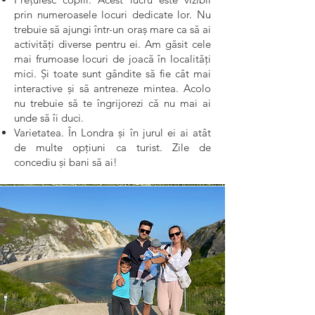
prin numeroasele locuri dedicate lor. Nu
trebuie să ajungi într-un oraș mare ca să ai
activități diverse pentru ei. Am găsit cele
mai frumoase locuri de joacă în localități
mici. Și toate sunt gândite să fie cât mai
interactive și să antreneze mintea. Acolo
nu trebuie să te îngrijorezi că nu mai ai
unde să îi duci.
Varietatea. În Londra și în jurul ei ai atât
de multe opțiuni ca turist. Zile de
concediu și bani să ai!