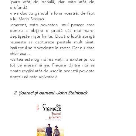
-pare atât de banală, dar este atât de
profundă
-m-a dus cu gândul la Iona noastră, de fapt
a lui Marin Sorescu
-aparent, este povestea unui pescar care
pentru a obține o pradă cât mai mare,
depășește niște limite. După o luptă aprigă
reușește să captureze peștele mult visat,
însă totul se dovedește în zadar. Dar nu este
chiar așa…
-cartea este oglindirea vieții, a existenței cu
tot ce înseamnă ea. Fiecare dintre noi se
poate regăsi atât de ușor în această poveste
pentru că este universală
2. Șoareci și oameni -John Steinback