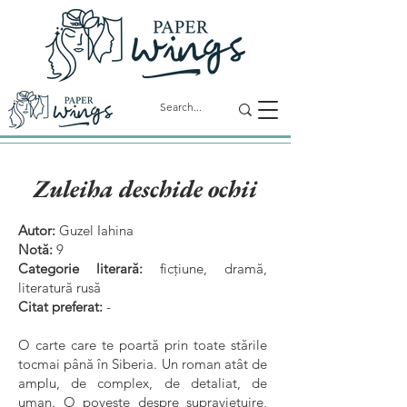
Zuleiha deschide ochii
Autor:
Guzel Iahina
Notă:
9
Categorie literară:
ficțiune, dramă,
literatură rusă
Citat preferat:
-
O carte care te poartă prin toate stările
tocmai până în Siberia. Un roman atât de
amplu, de complex, de detaliat, de
uman. O poveste despre supraviețuire,