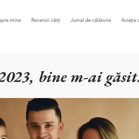
spre mine
Recenzii cărți
Jurnal de călătorie
Aviația 
2023, bine m-ai găsit