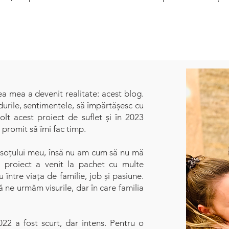
ea mea a devenit realitate: acest blog.
urile, sentimentele, să împărtășesc cu
olt acest proiect de suflet și în 2023
 promit să îmi fac timp.
 a soțului meu, însă nu am cum să nu mă
t proiect a venit la pachet cu multe
u între viața de familie, job și pasiune.
 ne urmăm visurile, dar în care familia
22 a fost scurt, dar intens. Pentru o