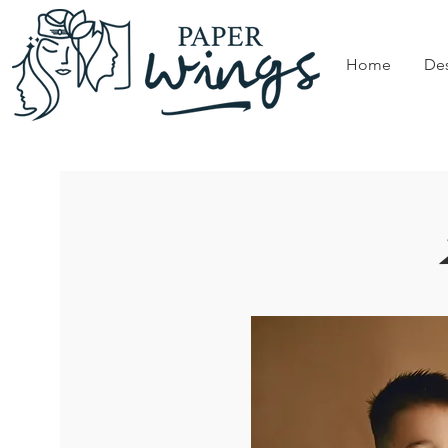
Home
De