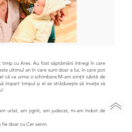
timp cu Ares. Au fost săptămâni întregi în care
te ultimul an în care sunt doar a lui, în care pot
i el că va urma o schimbare.M-am simțit iubită de
împart timpul și el se străduiește să învețe să
i!
 am urlat, am jignit, am judecat, m-am îndoit de
 fie doar cu Cer senin.