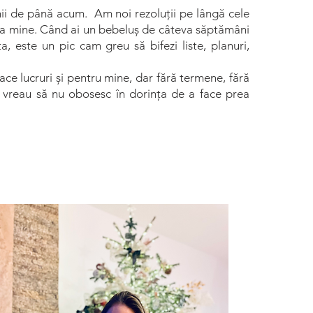
ii de până acum. Am noi rezoluții pe lângă cele
a mine. Când ai un bebeluș de câteva săptămâni
a, este un pic cam greu să bifezi liste, planuri,
ce lucruri și pentru mine, dar fără termene, fără
, vreau să nu obosesc în dorința de a face prea