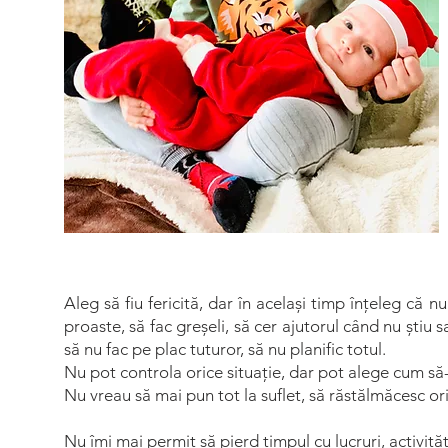
Aleg să fiu fericită, dar în același timp înțeleg că n
proaste, să fac greșeli, să cer ajutorul când nu știu
să nu fac pe plac tuturor, să nu planific totul.
Nu pot controla orice situație, dar pot alege cum să-m
Nu vreau să mai pun tot la suflet, să răstălmăcesc ori
Nu îmi mai permit să pierd timpul cu lucruri, activită