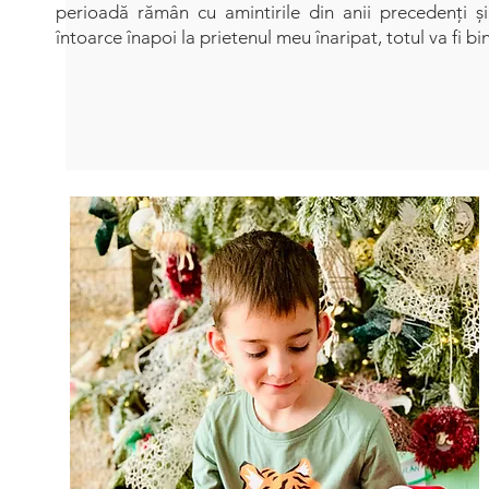
perioadă rămân cu amintirile din anii precedenți 
întoarce înapoi la prietenul meu înaripat, totul va fi bi