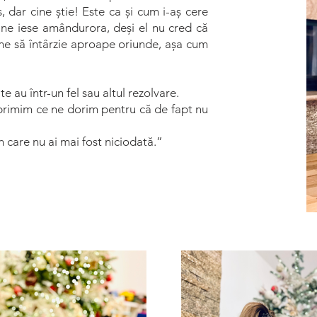
, dar cine știe! Este ca și cum i-aș cere
 ne iese amândurora, deși el nu cred că
ume să întârzie aproape oriunde, așa cum
e au într-un fel sau altul rezolvare.
 primim ce ne dorim pentru că de fapt nu
în care nu ai mai fost niciodată.”