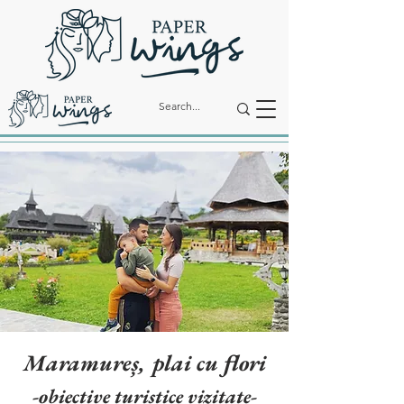
Maramureș, plai cu flori
-obiective turistice vizitate-