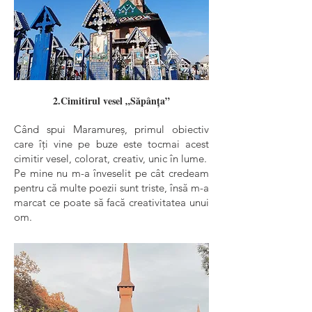
2.Cimitirul vesel „Săpânța”
Când spui Maramureș, primul obiectiv
care îți vine pe buze este tocmai acest
cimitir vesel, colorat, creativ, unic în lume.
Pe mine nu m-a înveselit pe cât credeam
pentru că multe poezii sunt triste, însă m-a
marcat ce poate să facă creativitatea unui
om.