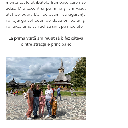
merită toate atributele frumoase care i se
aduc. M-a cucerit și pe mine și am văzut
atât de puțin. Dar de acum, cu siguranță
voi ajunge cel puțin de două ori pe an și
voi avea timp să văd, să simt pe îndelete.
La prima vizită am reușit să bifez câteva
dintre atracțiile principale: