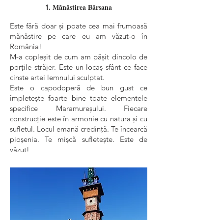
. Mănăstirea Bârsana
1
Este fără doar și poate cea mai frumoasă
mănăstire pe care eu am văzut-o în
România!
M-a copleșit de cum am pășit dincolo de
porțile străjer. Este un locaș sfânt ce face
cinste artei lemnului sculptat.
Este o capodoperă de bun gust ce
împletește foarte bine toate elementele
specifice Maramureșului. Fiecare
construcție este în armonie cu natura și cu
sufletul. Locul emană credință. Te încearcă
pioșenia. Te mișcă sufletește. Este de
văzut!