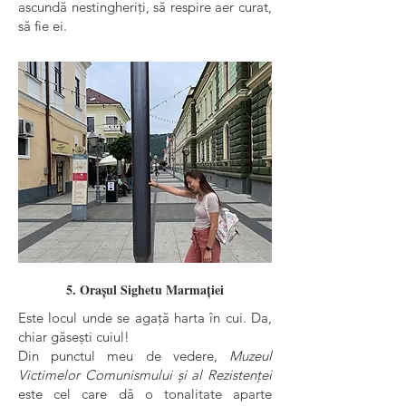
ascundă nestingheriți, să respire aer curat,
să fie ei.
5. Orașul Sighetu Marmației
Este locul unde se agață harta în cui. Da,
chiar găsești cuiul!
Din punctul meu de vedere,
Muzeul
Victimelor Comunismului și al Rezistenței
este cel care dă o tonalitate aparte