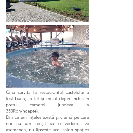
Cina servită la restaurantul castelului a
fost bună, la fel și micul dejun inclus în
prețul camerei (undeva la
350Ron/noapte).
Din ce am înțeles există și cramă pe care
noi nu am reușit să o vedem. De
asemenea, nu lipsește acel salon spațios