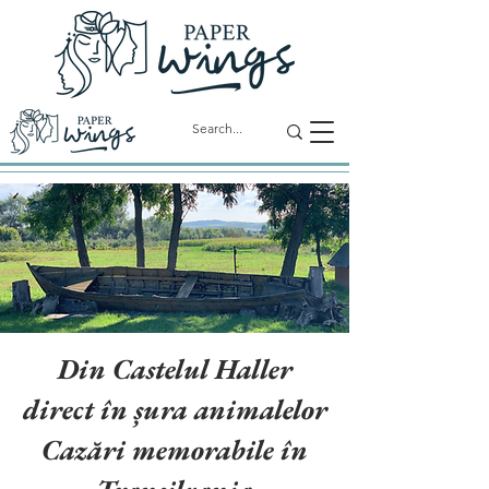
Din Castelul Haller
direct în șura animalelor
Cazări memorabile în