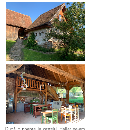
După o noapte la castelul Haller ne-am