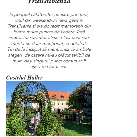
Transilvania
În periplul călătoriilor noastre prin țară,
unul din weekend-uri ne-a găsit în
Transilvania și s-a dovedit memorabil din
foarte multe puncte de vedere, însă
contrastul cazărilor alese a fost unul care
merită nu doar menționat, ci detaliat.
Țin de la început să menționez că ambele
alegeri de cazare mi-au plăcut teribil de
mult, deși singurul punct comun ar fi
așezarea lor la sat.
Castelul Haller