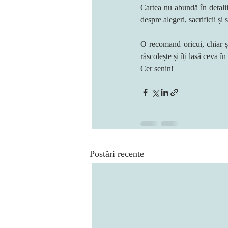
Cartea nu abundă în detali
despre alegeri, sacrificii și 
O recomand oricui, chiar și 
răscolește și îți lasă ceva în 
Cer senin!
Postări recente