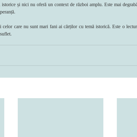
i istorice și nici nu oferă un context de război amplu. Este mai degrab
speranță.
celor care nu sunt mari fani ai cărților cu temă istorică. Este o lectură
suflet.